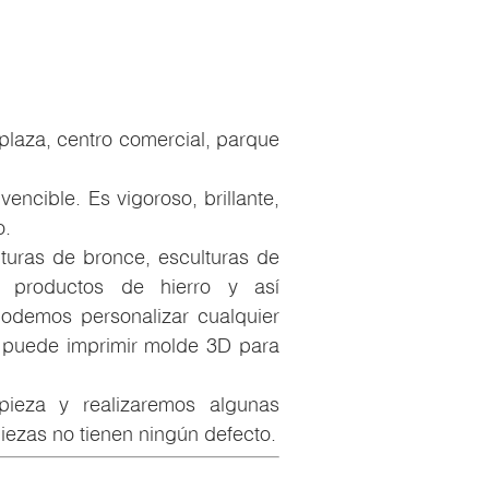
, plaza, centro comercial, parque
vencible. Es vigoroso, brillante,
o.
turas de bronce, esculturas de
o, productos de hierro y así
podemos personalizar cualquier
 puede imprimir molde 3D para
pieza y realizaremos algunas
ezas no tienen ningún defecto.