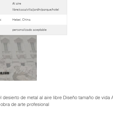
Al aire
libre/casa/villa/jardín/parque/hotel
:
Hebei, China
personalizado aceptable
l desierto de metal al aire libre Diseño tamaño de vida
obra de arte profesional