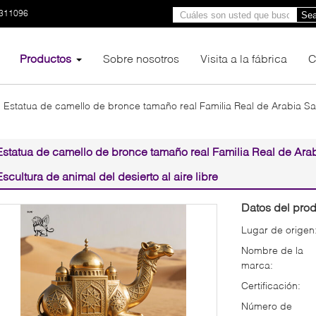
3311096
Sea
Productos
Sobre nosotros
Visita a la fábrica
C
Estatua de camello de bronce tamaño real Familia Real de Arabia Sa
Estatua de camello de bronce tamaño real Familia Real de Ara
Escultura de animal del desierto al aire libre
Datos del prod
Lugar de origen
Nombre de la
marca:
Certificación:
Número de