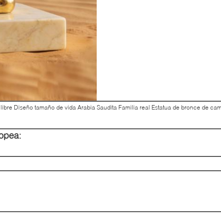
e libre Diseño tamaño de vida Arabia Saudita Familia real Estatua de bronce de ca
ropea: