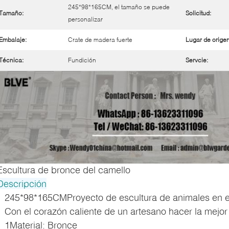
245*98*165CM, el tamaño se puede
Tamaño:
Solicitud:
personalizar
Embalaje:
Crate de madera fuerte
Lugar de origen
Técnica:
Fundición
Servcie:
Escultura de bronce del camello
Descripción
245*98*165CM
Proyecto de escultura de animales en e
Con el corazón caliente de un artesano hacer la mejor 
1Material: Bronce