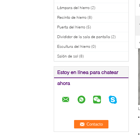
Lámpara del hierro
(2)
Recinto de hierro
(8)
Puerta del hierro
(5)
Divididor de la sala de pantalla
(2)
Escultura del hierro
(0)
Salón de sol
(8)
Estoy en línea para chatear
ahora
L