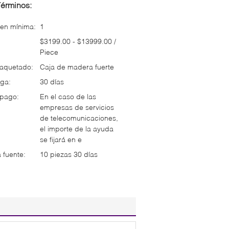
Términos:
en mínima:
1
$3199.00 - $13999.00 /
Piece
paquetado:
Caja de madera fuerte
ga:
30 días
 pago:
En el caso de las
empresas de servicios
de telecomunicaciones,
el importe de la ayuda
se fijará en e
 fuente:
10 piezas 30 días