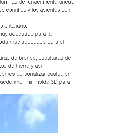
olumnas de renacimiento griego
s corintios y los asientos con
s o italiano.
 muy adecuado para la
 boda.muy adecuado para el
uras de bronce, esculturas de
os de hierro y así
demos personalizar cualquier
uede imprimir molde 3D para