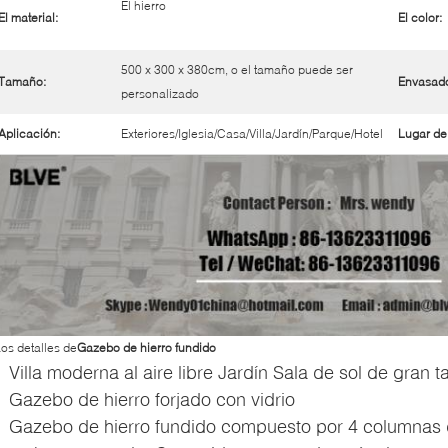
El hierro
El material:
El color:
500 x 300 x 380cm, o el tamaño puede ser
Tamaño:
Envasad
personalizado
Aplicación:
Exteriores/Iglesia/Casa/Villa/Jardín/Parque/Hotel
Lugar de
os detalles de
Gazebo de hierro fundido
Villa moderna al aire libre Jardín Sala de sol de gran
Gazebo de hierro forjado con vidrio
Gazebo de hierro fundido compuesto por 4 columnas de