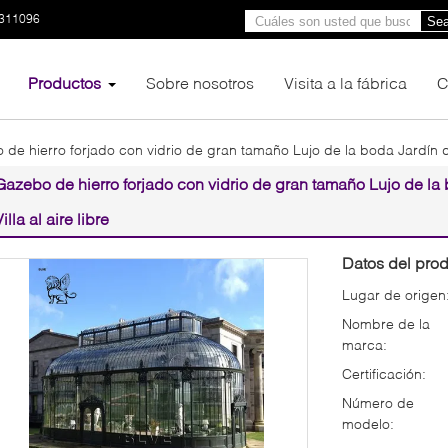
3311096
Sea
Productos
Sobre nosotros
Visita a la fábrica
C
de hierro forjado con vidrio de gran tamaño Lujo de la boda Jardín de
Gazebo de hierro forjado con vidrio de gran tamaño Lujo de la
Villa al aire libre
Datos del prod
Lugar de origen
Nombre de la
marca:
Certificación:
Número de
modelo: