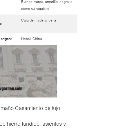
Blanco, verde, amarillo, negro, o
como su requisito
Caja de madera fuerte
o:
 origen:
Hebei, China
 tamaño Casamiento de lujo
 hierro fundido, asientos y