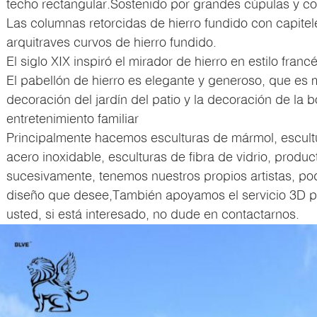
techo rectangular.Sostenido por grandes cúpulas y c
Las columnas retorcidas de hierro fundido con capitele
arquitraves curvos de hierro fundido.
El siglo XIX inspiró el mirador de hierro en estilo francé
El pabellón de hierro es elegante y generoso, que es
decoración del jardín del patio y la decoración de la
entretenimiento familiar
Principalmente hacemos esculturas de mármol, escult
acero inoxidable, esculturas de fibra de vidrio, product
sucesivamente, tenemos nuestros propios artistas, po
diseño que desee,También apoyamos el servicio 3D p
usted, si está interesado, no dude en contactarnos.