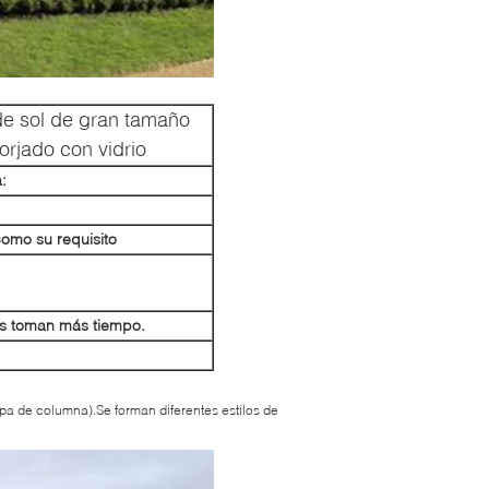
 de sol de gran tamaño
orjado con vidrio
:
como su requisito
mes toman más tiempo.
pa de columna).Se forman diferentes estilos de