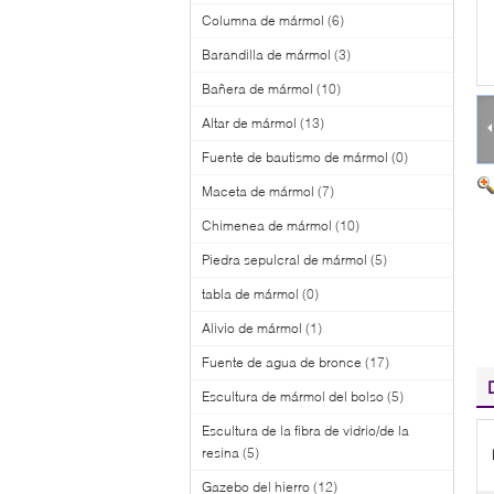
Columna de mármol
(6)
Barandilla de mármol
(3)
Bañera de mármol
(10)
Altar de mármol
(13)
Fuente de bautismo de mármol
(0)
Maceta de mármol
(7)
Chimenea de mármol
(10)
Piedra sepulcral de mármol
(5)
tabla de mármol
(0)
Alivio de mármol
(1)
Fuente de agua de bronce
(17)
Escultura de mármol del bolso
(5)
Escultura de la fibra de vidrio/de la
resina
(5)
Gazebo del hierro
(12)