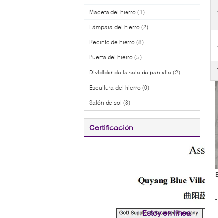
Maceta del hierro
(1)
Lámpara del hierro
(2)
Recinto de hierro
(8)
Puerta del hierro
(5)
Divididor de la sala de pantalla
(2)
Escultura del hierro
(0)
Salón de sol
(8)
Certificación
E
Estoy en línea