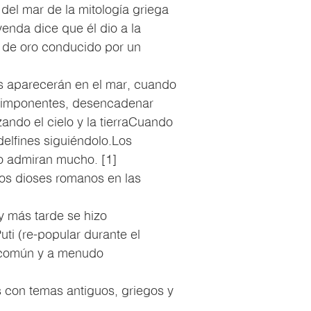
del mar de la mitología griega
enda dice que él dio a la
 de oro conducido por un
s aparecerán en el mar, cuando
s imponentes, desencadenar
ando el cielo y la tierraCuando
delfines siguiéndolo.Los
o admiran mucho. [1]
los dioses romanos en las
y más tarde se hizo
ti (re-popular durante el
o común y a menudo
s con temas antiguos, griegos y