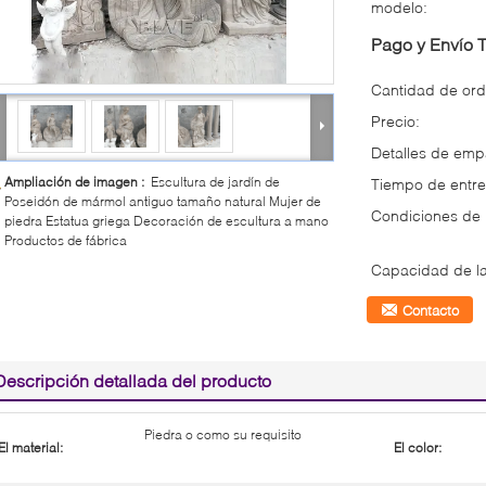
modelo:
Pago y Envío 
Cantidad de ord
Precio:
Detalles de em
Ampliación de imagen :
Escultura de jardín de
Tiempo de entre
Poseidón de mármol antiguo tamaño natural Mujer de
Condiciones de
piedra Estatua griega Decoración de escultura a mano
Productos de fábrica
Capacidad de la
Contacto
Descripción detallada del producto
Piedra o como su requisito
El material:
El color: