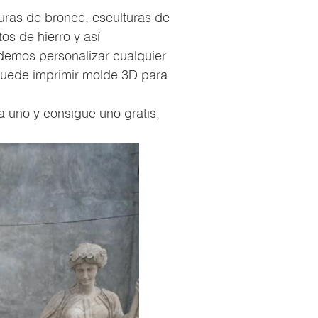
uras de bronce, esculturas de
os de hierro y así
demos personalizar cualquier
uede imprimir molde 3D para
a uno y consigue uno gratis,