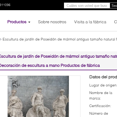
3311096
Sea
Productos
Sobre nosotros
Visita a la fábrica
C
Escultura de jardín de Poseidón de mármol antiguo tamaño natural 
Escultura de jardín de Poseidón de mármol antiguo tamaño natu
Decoración de escultura a mano Productos de fábrica
Datos del prod
Lugar de origen
Nombre de la
marca:
Certificación:
Número de