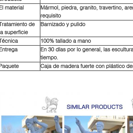
El material
Mármol, piedra, granito, travertino, a
requisito
Tratamiento de
Barnizado y pulido
la superficie
Técnica
100% tallado a mano
Entrega
En 30 días por lo general, las escult
tiempo.
Paquete
Caja de madera fuerte con plástico de