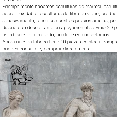
Principalmente hacemos esculturas de mármol, escult
acero inoxidable, esculturas de fibra de vidrio, product
sucesivamente, tenemos nuestros propios artistas, po
diseño que desee,También apoyamos el servicio 3D p
usted, si está interesado, no dude en contactarnos.
Ahora nuestra fábrica tiene 10 piezas en stock, compr
puedes consultar y comprar directamente.
Deja un mensaje
¡Te llamaremos pronto!