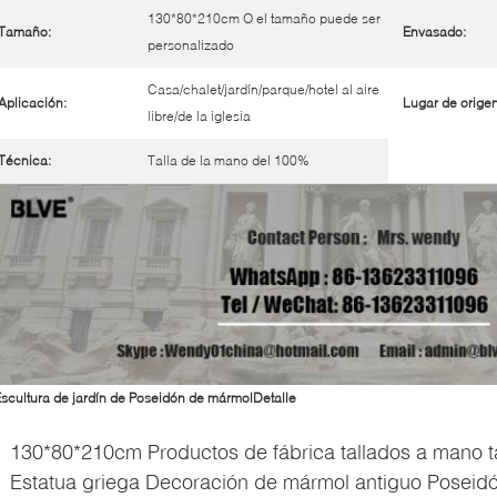
130*80*210cm O el tamaño puede ser
Tamaño:
Envasado:
personalizado
Casa/chalet/jardín/parque/hotel al aire
Aplicación:
Lugar de origen
libre/de la iglesia
Técnica:
Talla de la mano del 100%
scultura de jardín de Poseidón de mármol
Detalle
130*80*210cm Productos de fábrica tallados a mano t
Estatua griega Decoración de mármol antiguo Poseidón