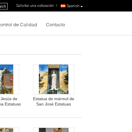
Solicitar una cotización
|
Spanish
rch
ontrol de Calidad
Contacto
 Jesús de
Estatua de mármol de
ia Estatuas
San José Estatuas
cristianas
religiosas católicas
Tamaño de
Figura tamaño natural
da a mano
Iglesia al aire libre