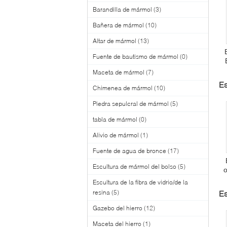
Barandilla de mármol
(3)
Bañera de mármol
(10)
Altar de mármol
(13)
Fuente de bautismo de mármol
(0)
Maceta de mármol
(7)
Es
Chimenea de mármol
(10)
Piedra sepulcral de mármol
(5)
tabla de mármol
(0)
Alivio de mármol
(1)
Fuente de agua de bronce
(17)
Escultura de mármol del bolso
(5)
o
Escultura de la fibra de vidrio/de la
g
resina
(5)
Es
l
Gazebo del hierro
(12)
Maceta del hierro
(1)